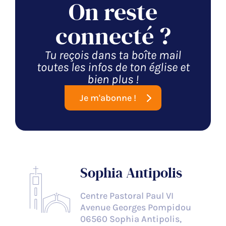
On reste
connecté ?
Tu reçois dans ta boîte mail
toutes les infos de ton église et
bien plus !
Je m'abonne !
Sophia Antipolis
Centre Pastoral Paul VI
Avenue Georges Pompidou
06560 Sophia Antipolis,