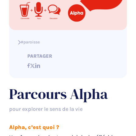
#paroisse
PARTAGER
Parcours Alpha
pour explorer le sens de la vie
Alpha, c’est quoi ?